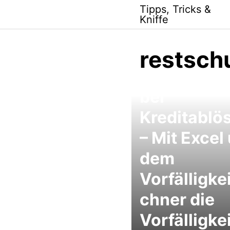
Skip
Tipps, Tricks &
to
Kniffe
content
restsch
Entschädi
bei
Kreditablö
– Mit Excel
dem
Vorfälligke
chner die
Vorfälligke