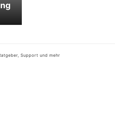
ung
 Ratgeber, Support und mehr