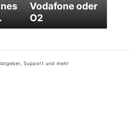
anes
Vodafone oder
.
O2
 Ratgeber, Support und mehr