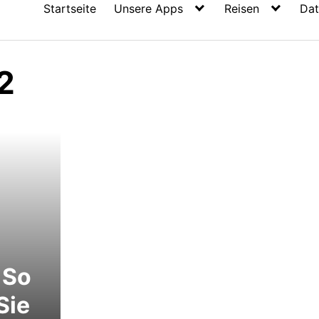
Startseite
Unsere Apps
Reisen
Dat
2
 So
Sie