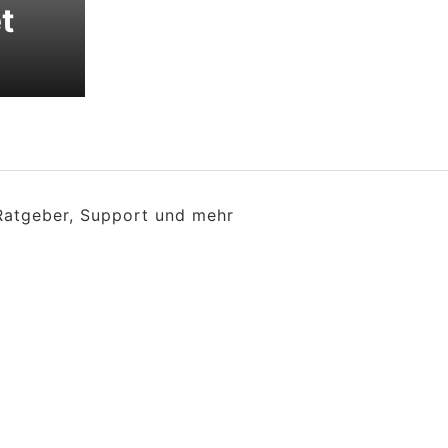
t
 Ratgeber, Support und mehr