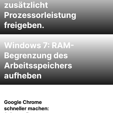
zusätzlicht
Prozessorleistung
freigeben.
Windows 7: RAM-
Begrenzung des
Arbeitsspeichers
aufheben
Google Chrome
schneller machen: