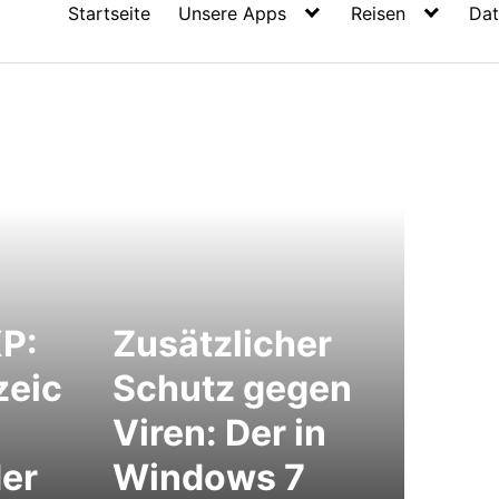
Startseite
Unsere Apps
Reisen
Dat
,
XP:
Zusätzlicher
zeic
Schutz gegen
Viren: Der in
er
Windows 7