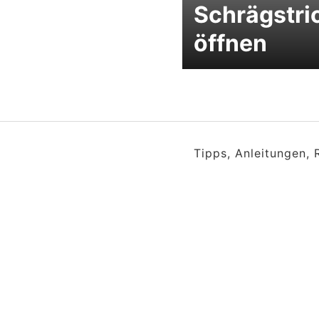
Schrägstri
öffnen
Tipps, Anleitungen,