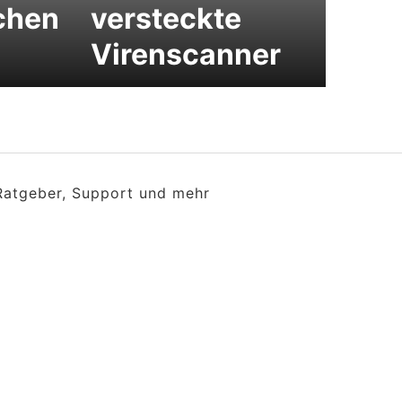
chen
versteckte
Virenscanner
 Ratgeber, Support und mehr