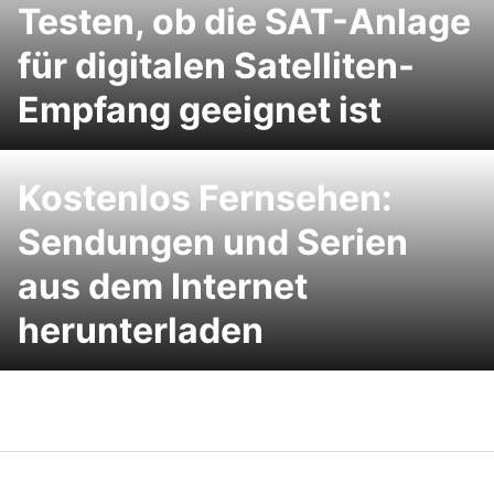
Testen, ob die SAT-Anlage
für digitalen Satelliten-
Empfang geeignet ist
Kostenlos Fernsehen:
Sendungen und Serien
aus dem Internet
herunterladen