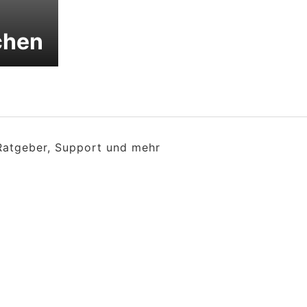
chen
 Ratgeber, Support und mehr