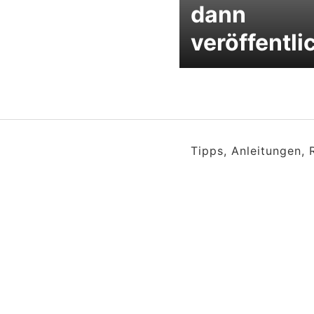
dann
veröffentli
Tipps, Anleitungen,