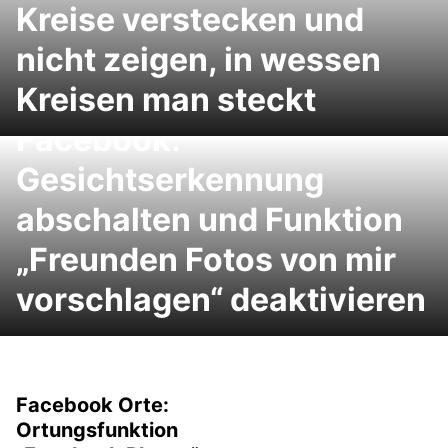
Kreise verstecken und
nicht zeigen, in wessen
Kreisen man steckt
Facebook:
Gesichtserkennung
abschalten und Funktion
„Freunden Fotos von mir
vorschlagen“ deaktivieren
Facebook Orte:
Ortungsfunktion