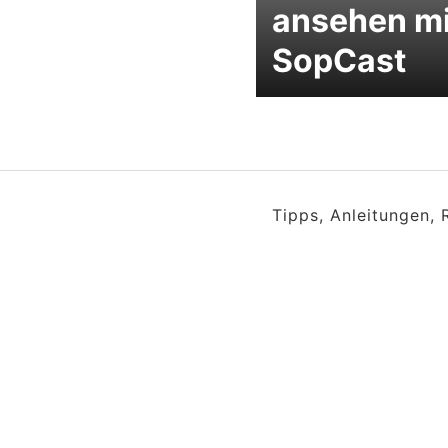
ansehen mi
SopCast
Tipps, Anleitungen,