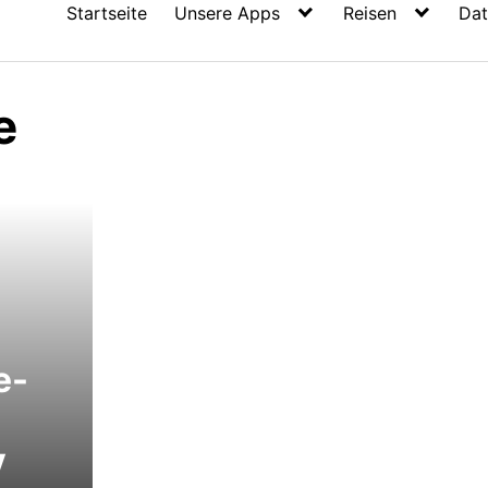
Startseite
Unsere Apps
Reisen
Dat
e
e-
V