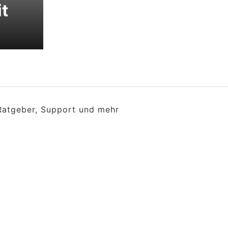
t
 Ratgeber, Support und mehr