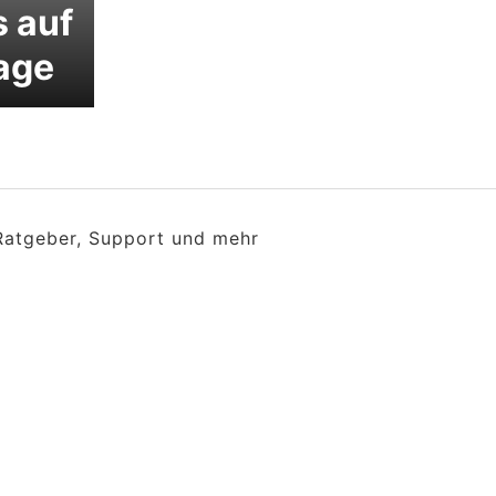
 auf
age
 Ratgeber, Support und mehr