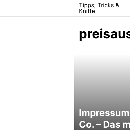
Skip
Tipps, Tricks &
to
Kniffe
content
preisau
Impressum
Co. – Das 