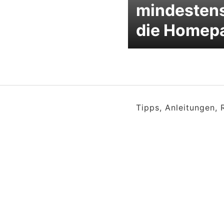
mindestens
die Homep
Tipps, Anleitungen,