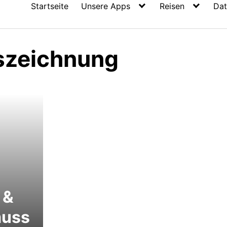
Startseite
Unsere Apps
Reisen
Dat
szeichnung
 &
muss