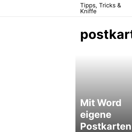
Skip
Tipps, Tricks &
to
Kniffe
content
postkar
Mit Word
eigene
Postkarten