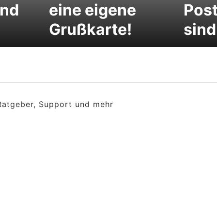
und
eine eigene
Pos
Grußkarte!
sind
 Ratgeber, Support und mehr