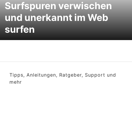
Surfspuren verwischen
und unerkannt im Web
surfen
Tipps, Anleitungen, Ratgeber, Support und
mehr