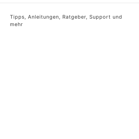
Tipps, Anleitungen, Ratgeber, Support und
mehr