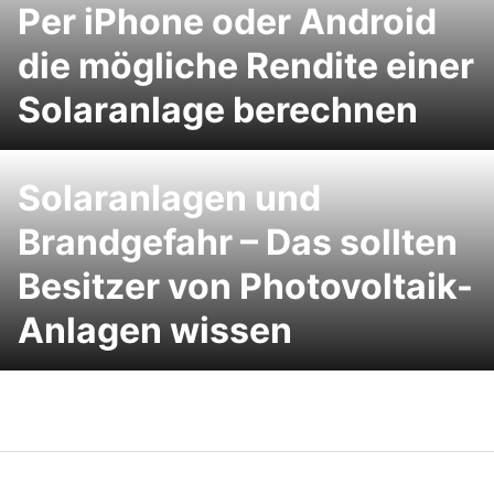
Per iPhone oder Android
die mögliche Rendite einer
Solaranlage berechnen
Solaranlagen und
Brandgefahr – Das sollten
Besitzer von Photovoltaik-
Anlagen wissen