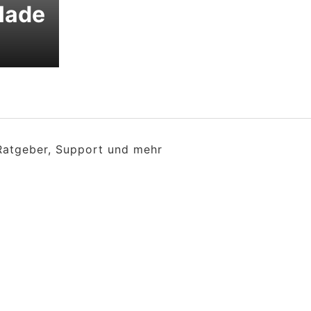
lade
 Ratgeber, Support und mehr