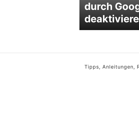
durch Goog
deaktivier
Tipps, Anleitungen,