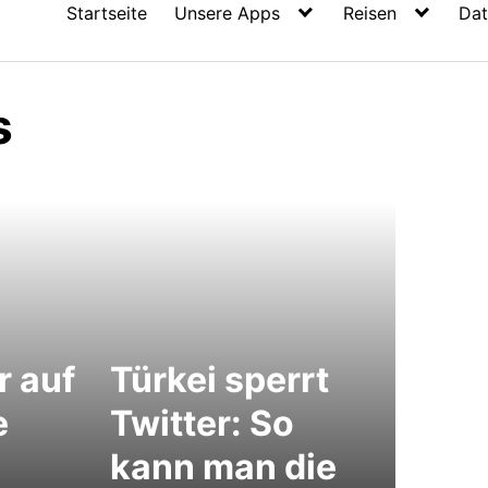
Startseite
Unsere Apps
Reisen
Dat
s
 auf
Türkei sperrt
e
Twitter: So
kann man die