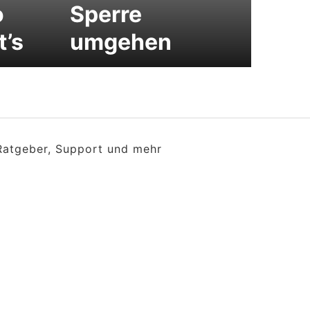
o
Sperre
t’s
umgehen
 Ratgeber, Support und mehr