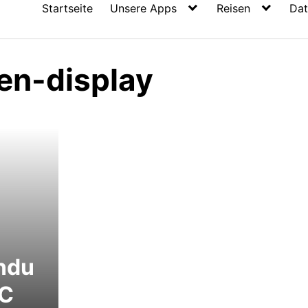
Startseite
Unsere Apps
Reisen
Dat
en-display
endu
LC