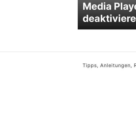
Media Play
deaktivier
Tipps, Anleitungen,