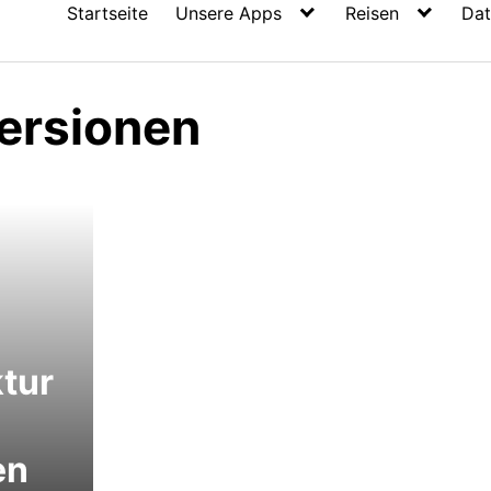
Startseite
Unsere Apps
Reisen
Dat
versionen
tur
en