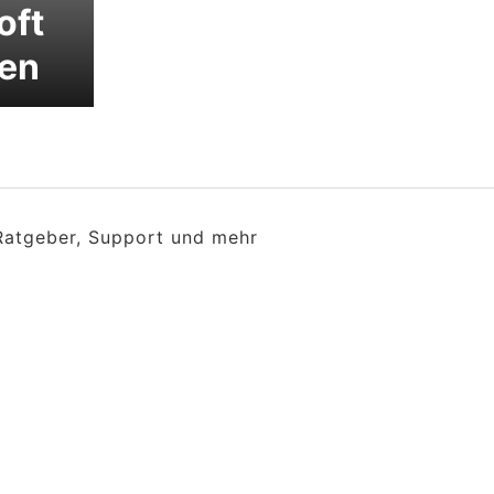
oft
zen
 Ratgeber, Support und mehr