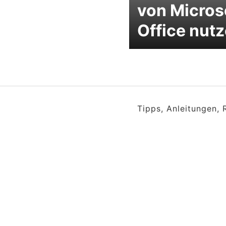
von Micros
Office nut
Tipps, Anleitungen,