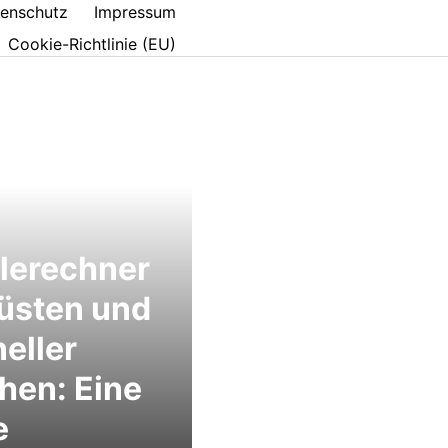
enschutz
Impressum
Cookie-Richtlinie (EU)
lerechner
üsten und
eller
hen: Eine
e