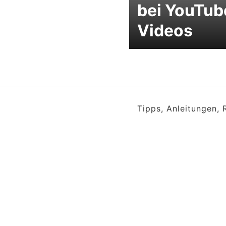
bei YouTub
Videos
Tipps, Anleitungen,