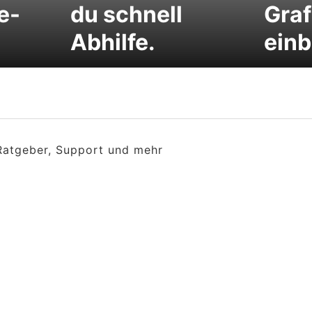
e-
du schnell
Graf
Abhilfe.
ein
 Ratgeber, Support und mehr