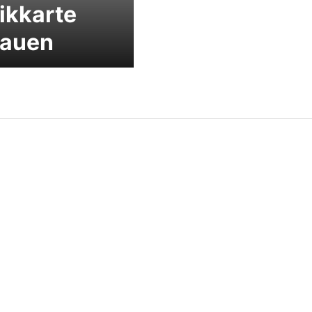
ikkarte
bauen