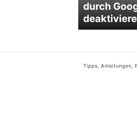
durch Goog
deaktivier
Tipps, Anleitungen,