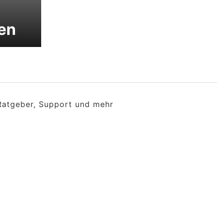
en
 Ratgeber, Support und mehr