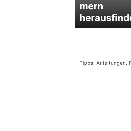
mern
herausfind
Tipps, Anleitungen,