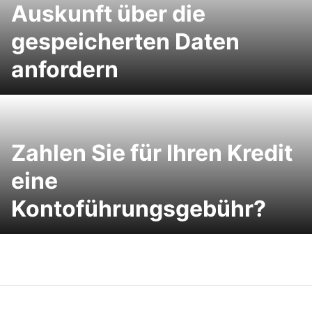
Auskunft über die
gespeicherten Daten
anfordern
Zahlen Sie für Ihren Kredit
eine
Kontoführungsgebühr?