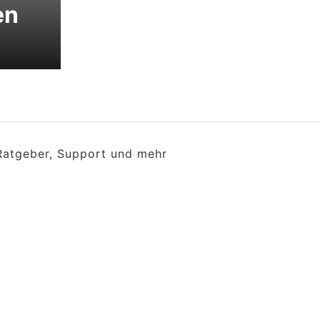
en
 Ratgeber, Support und mehr