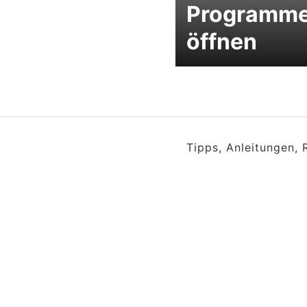
Programm
öffnen
Tipps, Anleitungen,