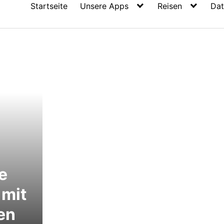
Startseite
Unsere Apps
Reisen
Dat
e
 mit
en