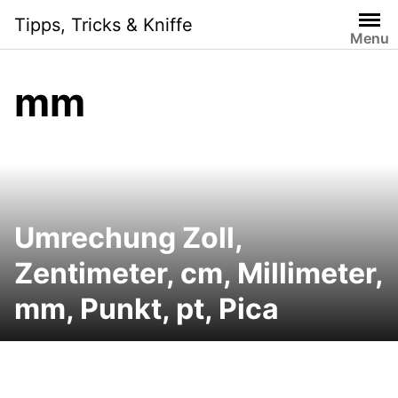
Skip
Tipps, Tricks & Kniffe
to
Menu
content
mm
Umrechung Zoll,
Zentimeter, cm, Millimeter,
mm, Punkt, pt, Pica