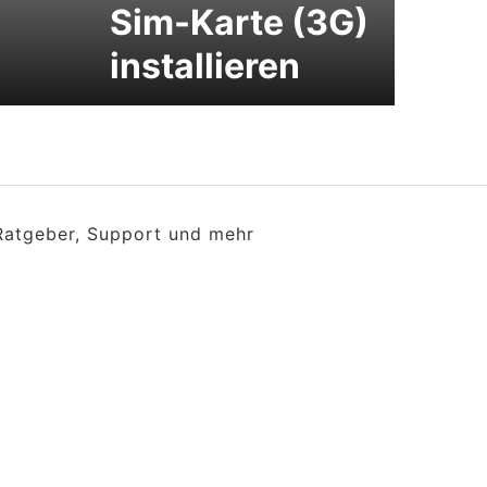
Sim-Karte (3G)
installieren
 Ratgeber, Support und mehr