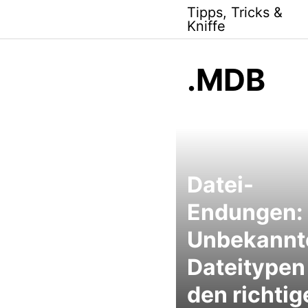
Skip
Tipps, Tricks &
to
Kniffe
content
.MDB
Datei-
Endungen:
Unbekannt
Dateitypen
den richtig