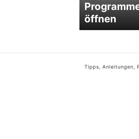
Programm
öffnen
Tipps, Anleitungen,