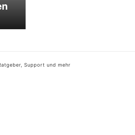
en
 Ratgeber, Support und mehr