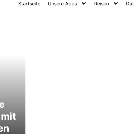
Startseite
Unsere Apps
Reisen
Dat
e
 mit
en