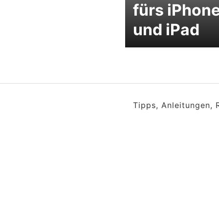
fürs iPhon
und iPad
Tipps, Anleitungen,