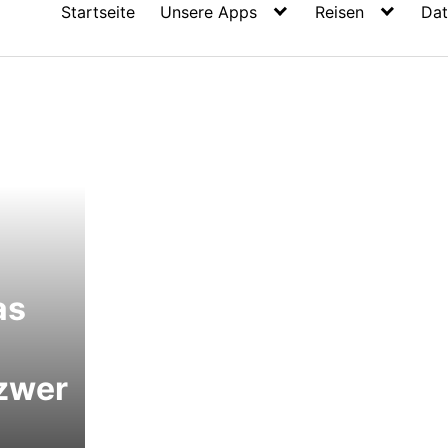
Startseite
Unsere Apps
Reisen
Dat
as
zwer