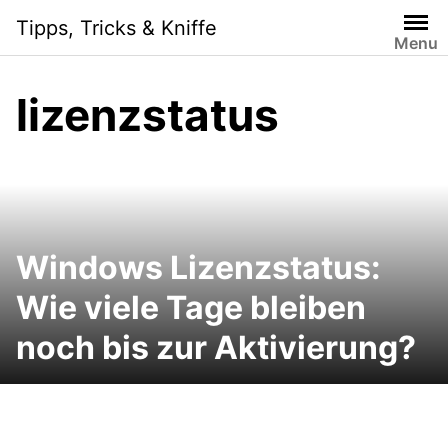
Skip
Tipps, Tricks & Kniffe
to
Menu
content
lizenzstatus
Windows Lizenzstatus:
Wie viele Tage bleiben
noch bis zur Aktivierung?