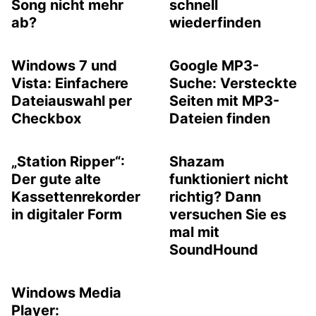
Song nicht mehr
schnell
ab?
wiederfinden
Windows 7 und
Google MP3-
Vista: Einfachere
Suche: Versteckte
Dateiauswahl per
Seiten mit MP3-
Checkbox
Dateien finden
„Station Ripper“:
Shazam
Der gute alte
funktioniert nicht
Kassettenrekorder
richtig? Dann
in digitaler Form
versuchen Sie es
mal mit
SoundHound
Windows Media
Player: