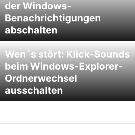
der Windows-
Benachrichtigungen
abschalten
Wen´s stört: Klick-Sounds
beim Windows-Explorer-
Ordnerwechsel
ausschalten