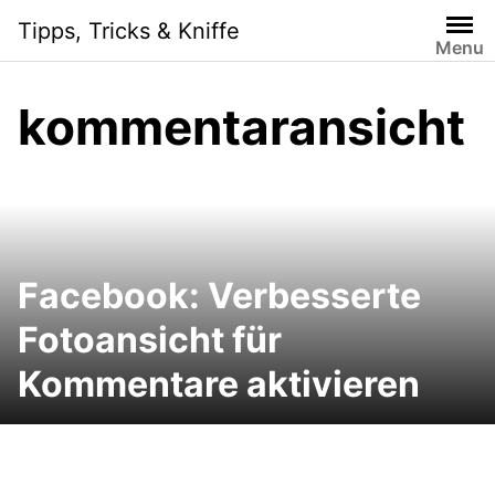
Skip
Tipps, Tricks & Kniffe
to
Menu
content
kommentaransicht
Facebook: Verbesserte
Fotoansicht für
Kommentare aktivieren