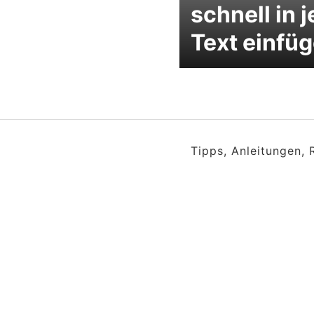
schnell in 
Text einfü
Tipps, Anleitungen,