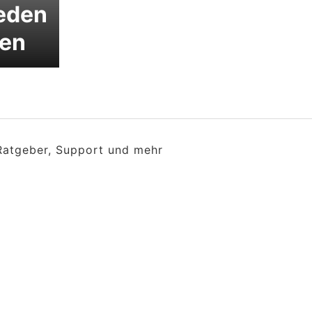
jeden
gen
 Ratgeber, Support und mehr