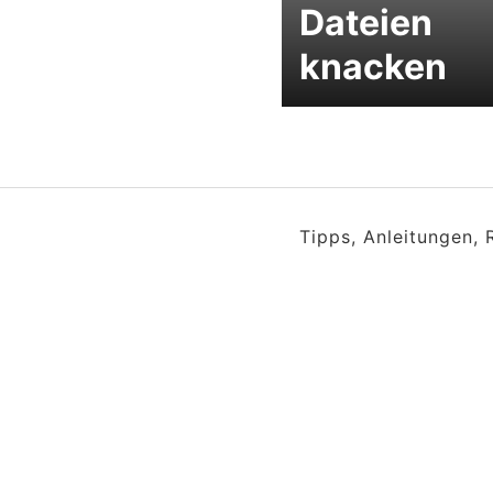
Dateien
knacken
Tipps, Anleitungen,