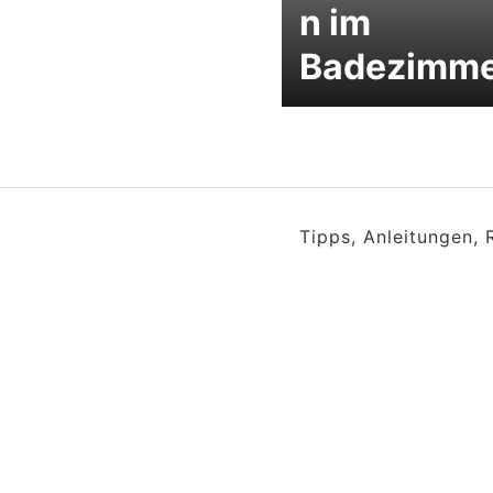
n im
Badezimm
Tipps, Anleitungen,