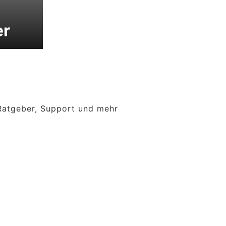
er
 Ratgeber, Support und mehr