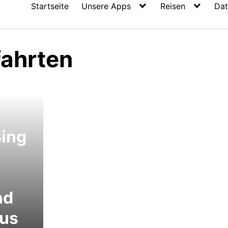
Startseite
Unsere Apps
Reisen
Dat
ahrten
Bing
nd
aus