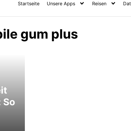
Startseite
Unsere Apps
Reisen
Dat
bile gum plus
it
: So