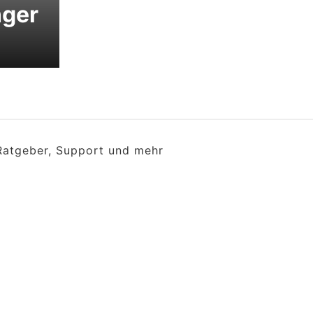
nger
 Ratgeber, Support und mehr