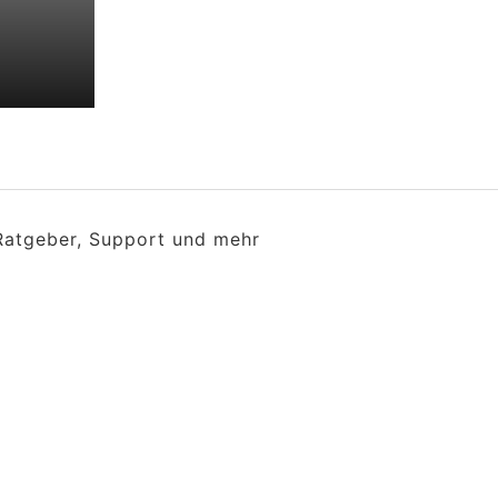
d
 Ratgeber, Support und mehr