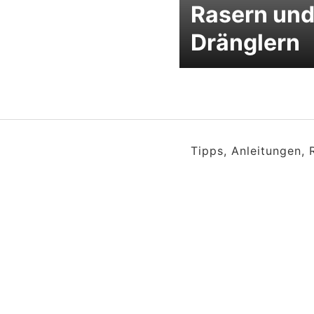
Rasern un
Dränglern
Tipps, Anleitungen,