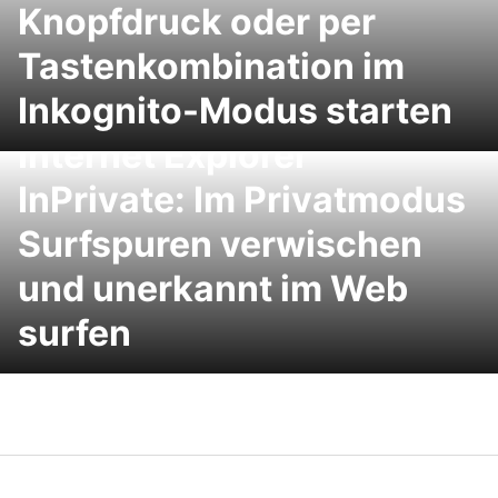
Knopfdruck oder per
Tastenkombination im
Inkognito-Modus starten
Internet Explorer
InPrivate: Im Privatmodus
Surfspuren verwischen
und unerkannt im Web
surfen