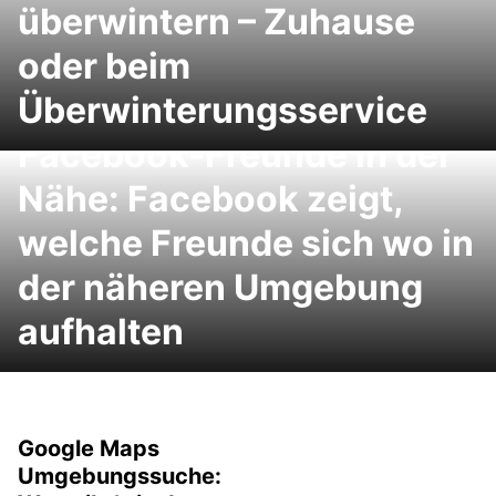
überwintern – Zuhause
oder beim
Überwinterungsservice
Facebook-Freunde in der
Nähe: Facebook zeigt,
welche Freunde sich wo in
der näheren Umgebung
aufhalten
Google Maps
Umgebungssuche: