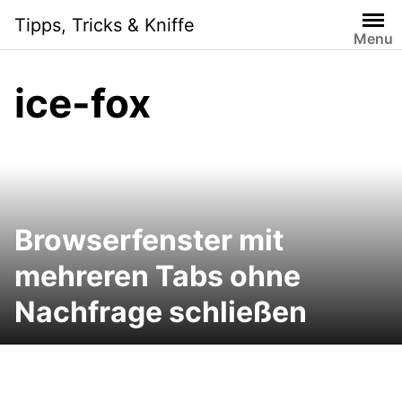
Skip
Tipps, Tricks & Kniffe
to
Menu
content
ice-fox
Browserfenster mit
mehreren Tabs ohne
Nachfrage schließen