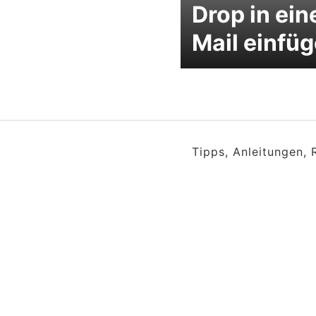
Drop in ein
Mail einfü
Tipps, Anleitungen,