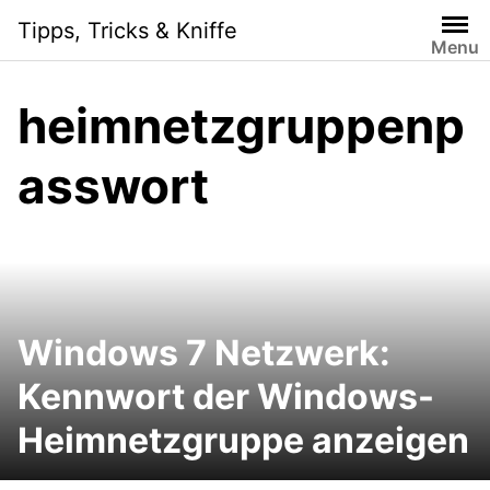
Skip
Tipps, Tricks & Kniffe
to
Menu
content
heimnetzgruppenp
asswort
Windows 7 Netzwerk:
Kennwort der Windows-
Heimnetzgruppe anzeigen