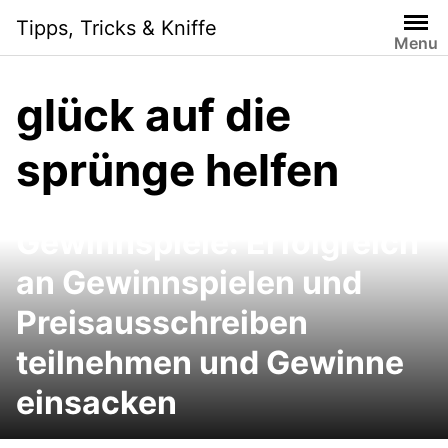
Skip
Tipps, Tricks & Kniffe
to
Menu
content
glück auf die
sprünge helfen
Gewinnspiele: Erfolgreich
an Gewinnspielen und
Preisausschreiben
teilnehmen und Gewinne
einsacken