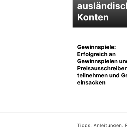
ausländisc
Konten
Gewinnspiele:
Erfolgreich an
Gewinnspielen un
Preisausschreibe
teilnehmen und G
einsacken
Tipps, Anleitungen,