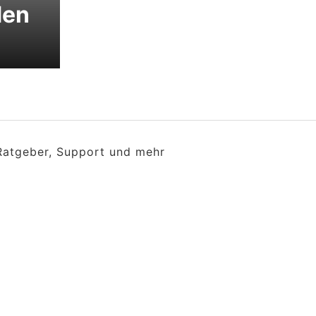
den
 Ratgeber, Support und mehr