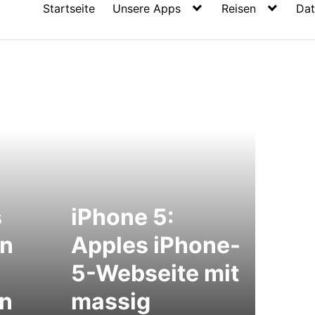
Startseite
Unsere Apps
Reisen
Dat
s
iPhone 5:
en
Apples iPhone-
5-Webseite mit
en
massig