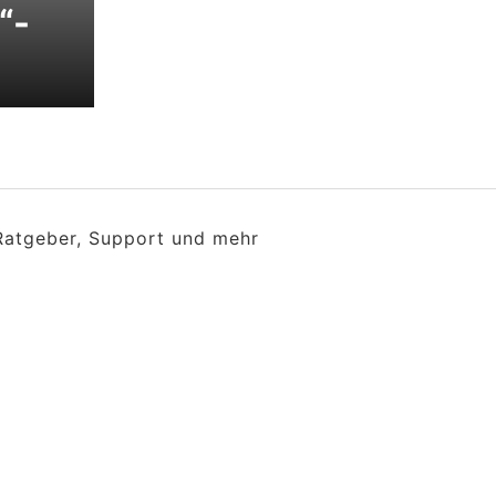
“-
 Ratgeber, Support und mehr