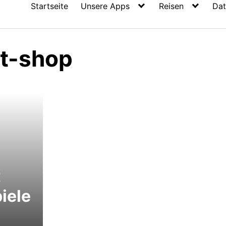
Startseite
Unsere Apps
Reisen
Dat
t-shop
t
iele