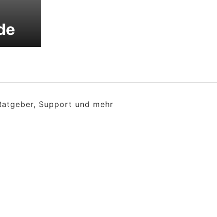
de
 Ratgeber, Support und mehr